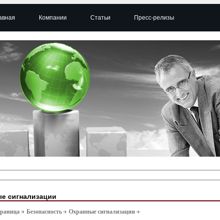
авная
Компании
Статьи
Пресс-релизы
е сигнализации
траница
Безопасность
Охранные сигнализации