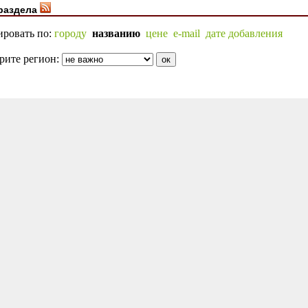
раздела
ировать по:
городу
названию
цене
e-mail
дате добавления
рите регион: