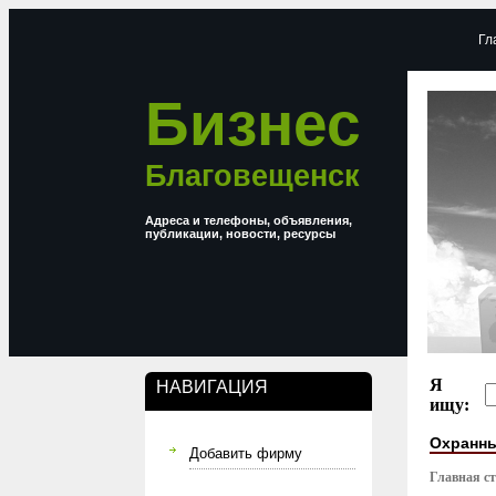
Гл
Бизнес
Благовещенск
Адреса и телефоны, объявления,
публикации, новости, ресурсы
Я
НАВИГАЦИЯ
ищу:
Охранны
Добавить фирму
Главная с