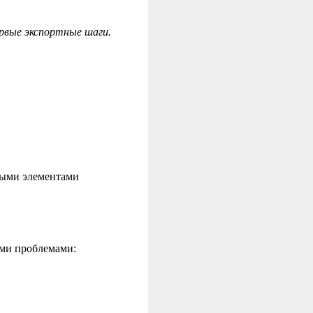
ервые экспортные шаги.
ными элементами
ми проблемами: