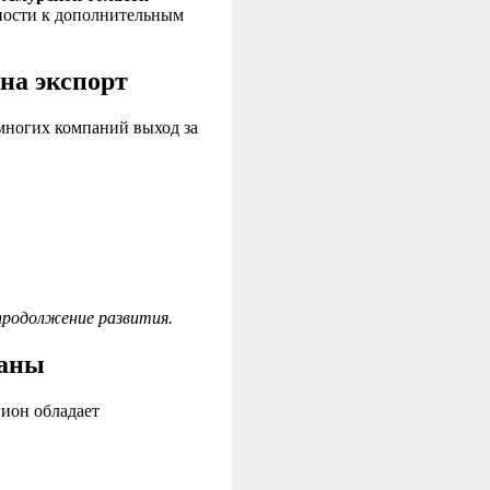
ности к дополнительным
на экспорт
многих компаний выход за
 продолжение развития.
ваны
гион обладает