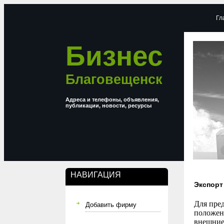
Гл
Бизнес
Благовещенск
Адреса и телефоны, объявления,
публикации, новости, ресурсы
НАВИГАЦИЯ
Экспорт
Для пре
Добавить фирму
положен
внешние