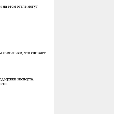
 на этом этапе могут
м компаниям, что снижает
оддержки экспорта.
асти
.