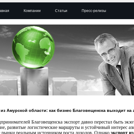
авная
Компании
Статьи
Пресс-релизы
 из Амурской области: как бизнес Благовещенска выходит на 
дпринимателей Благовещенска экспорт давно перестал быть экз
ие, развитые логистические маршруты и устойчивый интерес аз
 рынки реальным источником роста доходов. Однако
экспорт и