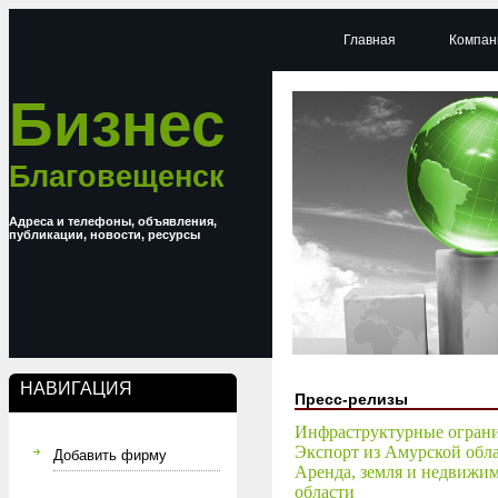
Главная
Компан
Бизнес
Благовещенск
Адреса и телефоны, объявления,
публикации, новости, ресурсы
НАВИГАЦИЯ
Пресс-релизы
Инфраструктурные ограни
Экспорт из Амурской обла
Добавить фирму
Аренда, земля и недвижим
области