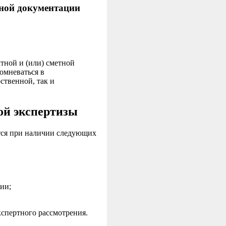
тной документации
тной и (или) сметной
омневаться в
ственной, так и
ой экспертизы
ется при наличии следующих
ии;
кспертного рассмотрения.