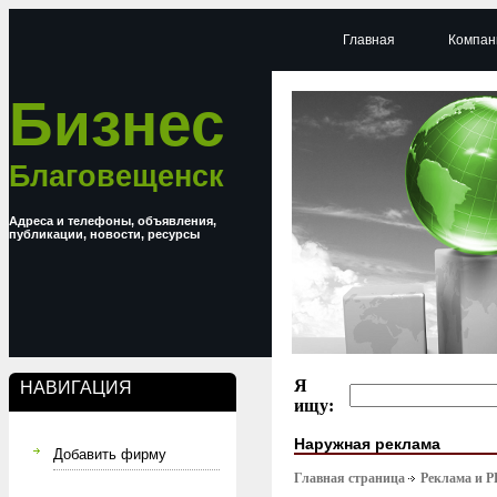
Главная
Компан
Бизнес
Благовещенск
Адреса и телефоны, объявления,
публикации, новости, ресурсы
Я
НАВИГАЦИЯ
ищу:
Наружная реклама
Добавить фирму
Главная страница
Реклама и P