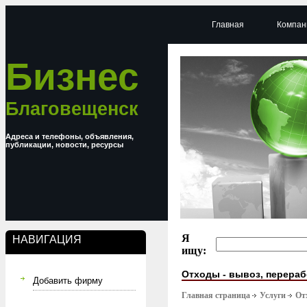
Главная
Компан
Бизнес
Благовещенск
Адреса и телефоны, объявления,
публикации, новости, ресурсы
Я
НАВИГАЦИЯ
ищу:
Отходы - вывоз, перераб
Добавить фирму
Главная страница
Услуги
От