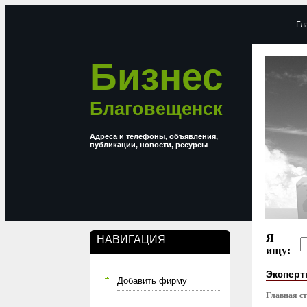
Гл
Бизнес
Благовещенск
Адреса и телефоны, объявления,
публикации, новости, ресурсы
Я
НАВИГАЦИЯ
ищу:
Эксперт
Добавить фирму
Главная с